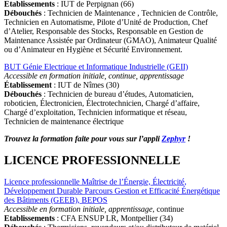
Etablissements
: IUT de Perpignan (66)
Débouchés
: Technicien de Maintenance , Technicien de Contrôle,
Technicien en Automatisme, Pilote d’Unité de Production, Chef
d’Atelier, Responsable des Stocks, Responsable en Gestion de
Maintenance Assistée par Ordinateur (GMAO), Animateur Qualité
ou d’Animateur en Hygiène et Sécurité Environnement.
BUT Génie Electrique et Informatique Industrielle (GEII)
Accessible en formation initiale, continue, apprentissage
Établissement
: IUT de Nîmes (30)
Débouchés
: Technicien de bureau d’études, Automaticien,
roboticien, Électronicien, Électrotechnicien, Chargé d’affaire,
Chargé d’exploitation, Technicien informatique et réseau,
Technicien de maintenance électrique
Trouvez la formation faite pour vous sur l’appli
Zephyr
!
LICENCE PROFESSIONNELLE
Licence professionnelle Maîtrise de l’Énergie, Électricité,
Développement Durable Parcours Gestion et Efficacité Énergétique
des Bâtiments (GEEB), BEPOS
Accessible en formation initiale, apprentissage
, continue
Etablissements
: CFA ENSUP LR, Montpellier (34)