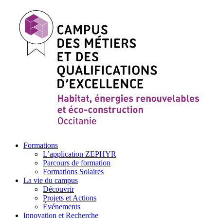
Formations
L’application ZEPHYR
Parcours de formation
Formations Solaires
La vie du campus
Découvrir
Projets et Actions
Événements
Innovation et Recherche