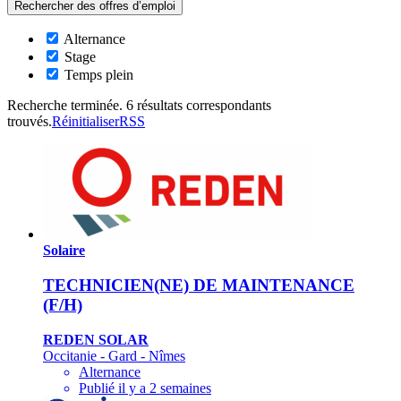
Alternance
Stage
Temps plein
Recherche terminée. 6 résultats correspondants
trouvés.
Réinitialiser
RSS
Solaire
TECHNICIEN(NE) DE MAINTENANCE
(F/H)
REDEN SOLAR
Occitanie - Gard - Nîmes
Alternance
Publié il y a 2 semaines