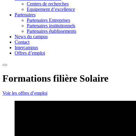
Centres de recherches
Equipement d’excellence
Partenaires
Partenaires Entreprises
Partenaires institutionnels
Partenaires établissements
News du campus
Contact
Intercampus
Offres d’emploi
Formations filière Solaire
Voir les offres d’emploi