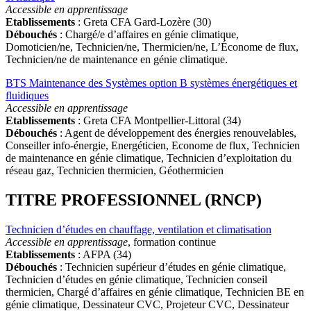
Accessible en apprentissage
Etablissements
: Greta CFA Gard-Lozère (30)
Débouchés
: Chargé/e d’affaires en génie climatique,
Domoticien/ne, Technicien/ne, Thermicien/ne, L’Économe de flux,
Technicien/ne de maintenance en génie climatique.
BTS Maintenance des Systèmes option B systèmes énergétiques et
fluidiques
Accessible en apprentissage
Etablissements
: Greta CFA Montpellier-Littoral (34)
Débouchés
: Agent de développement des énergies renouvelables,
Conseiller info-énergie, Energéticien, Econome de flux, Technicien
de maintenance en génie climatique, Technicien d’exploitation du
réseau gaz, Technicien thermicien, Géothermicien
TITRE PROFESSIONNEL (RNCP)
Technicien d’études en chauffage, ventilation et climatisation
Accessible en apprentissage
, formation continue
Etablissements
: AFPA (34)
Débouchés
: Technicien supérieur d’études en génie climatique,
Technicien d’études en génie climatique, Technicien conseil
thermicien, Chargé d’affaires en génie climatique, Technicien BE en
génie climatique, Dessinateur CVC, Projeteur CVC, Dessinateur