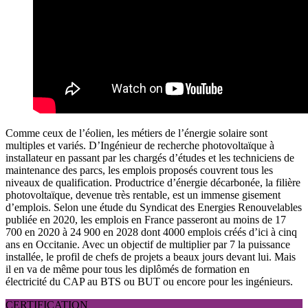
Comme ceux de l’éolien, les métiers de l’énergie solaire sont
multiples et variés. D’Ingénieur de recherche photovoltaïque à
installateur en passant par les chargés d’études et les techniciens de
maintenance des parcs, les emplois proposés couvrent tous les
niveaux de qualification. Productrice d’énergie décarbonée, la filière
photovoltaïque, devenue très rentable, est un immense gisement
d’emplois. Selon une étude du Syndicat des Energies Renouvelables
publiée en 2020, les emplois en France passeront au moins de 17
700 en 2020 à 24 900 en 2028 dont 4000 emplois créés d’ici à cinq
ans en Occitanie. Avec un objectif de multiplier par 7 la puissance
installée, le profil de chefs de projets a beaux jours devant lui. Mais
il en va de même pour tous les diplômés de formation en
électricité du CAP au BTS ou BUT ou encore pour les ingénieurs.
CERTIFICATION