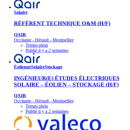
Solaire
RÉFÉRENT TECHNIQUE O&M (H/F)
QAIR
Occitanie - Hérault - Montpellier
Temps plein
Publié il y a 2 semaines
Éolienne
Solaire
Stockage
INGÉNIEUR(E) ÉTUDES ÉLECTRIQUES
SOLAIRE – ÉOLIEN – STOCKAGE (H/F)
QAIR
Occitanie - Hérault - Montpellier
Temps plein
Publié il y a 2 semaines