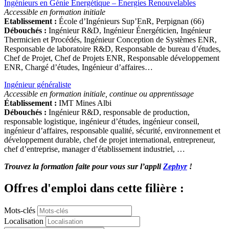
Ingénieurs en Génie Énergétique – Énergies Renouvelables
Accessible en formation initiale
Etablissement :
École d’Ingénieurs Sup’EnR, Perpignan (66)
Débouchés :
Ingénieur R&D, Ingénieur Énergéticien, Ingénieur
Thermicien et Procédés, Ingénieur Conception de Systèmes ENR,
Responsable de laboratoire R&D, Responsable de bureau d’études,
Chef de Projet, Chef de Projets ENR, Responsable développement
ENR, Chargé d’études, Ingénieur d’affaires…
Ingénieur généraliste
Accessible en formation initiale, continue ou apprentissage
Établissement :
IMT Mines Albi
Débouchés :
Ingénieur R&D, responsable de production,
responsable logistique, ingénieur d’études, ingénieur conseil,
ingénieur d’affaires, responsable qualité, sécurité, environnement et
développement durable, chef de projet international, entrepreneur,
chef d’entreprise, manager d’établissement industriel, …
Trouvez la formation faite pour vous sur l’appli
Zephyr
!
Offres d'emploi dans cette filière :
Mots-clés
Localisation