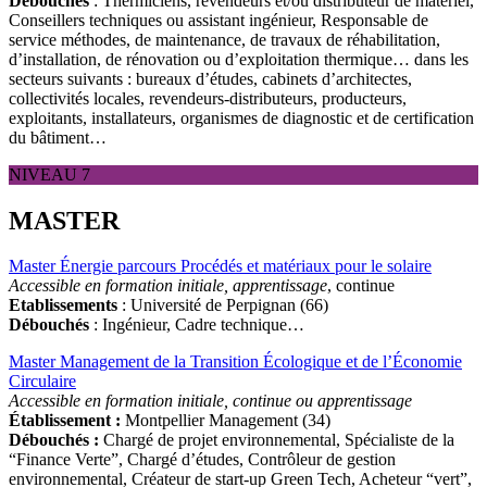
Débouchés
: Thermiciens, revendeurs et/ou distributeur de matériel,
Conseillers techniques ou assistant ingénieur, Responsable de
service méthodes, de maintenance, de travaux de réhabilitation,
d’installation, de rénovation ou d’exploitation thermique… dans les
secteurs suivants : bureaux d’études, cabinets d’architectes,
collectivités locales, revendeurs-distributeurs, producteurs,
exploitants, installateurs, organismes de diagnostic et de certification
du bâtiment…
NIVEAU 7
MASTER
Master Énergie parcours Procédés et matériaux pour le solaire
Accessible en formation initiale, apprentissage
, continue
Etablissements
: Université de Perpignan (66)
Débouchés
: Ingénieur, Cadre technique…
Master Management de la Transition Écologique et de l’Économie
Circulaire
Accessible en formation initiale, continue ou apprentissage
Établissement :
Montpellier Management (34)
Débouchés :
Chargé de projet environnemental, Spécialiste de la
“Finance Verte”, Chargé d’études, Contrôleur de gestion
environnemental, Créateur de start-up Green Tech, Acheteur “vert”,