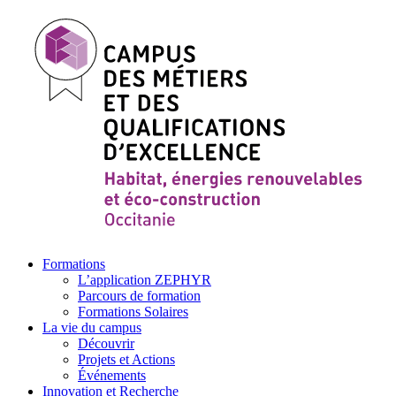
Formations
L’application ZEPHYR
Parcours de formation
Formations Solaires
La vie du campus
Découvrir
Projets et Actions
Événements
Innovation et Recherche