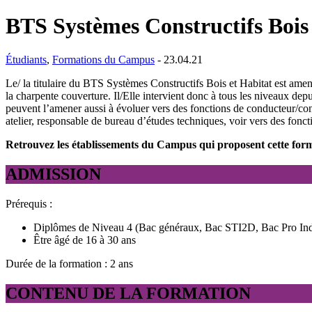
BTS Systèmes Constructifs Bois
Étudiants
,
Formations du Campus
- 23.04.21
Le/ la titulaire du BTS Systèmes Constructifs Bois et Habitat est amené
la charpente couverture. Il/Elle intervient donc à tous les niveaux dep
peuvent l’amener aussi à évoluer vers des fonctions de conducteur/cond
atelier, responsable de bureau d’études techniques, voir vers des foncti
Retrouvez les établissements du Campus qui proposent cette form
ADMISSION
Prérequis :
Diplômes de Niveau 4 (Bac généraux, Bac STI2D, Bac Pro Indu
Être âgé de 16 à 30 ans
Durée de la formation : 2 ans
CONTENU DE LA FORMATION