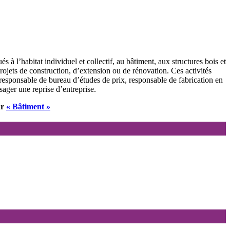
à l’habitat individuel et collectif, au bâtiment, aux structures bois et
rojets de construction, d’extension ou de rénovation. Ces activités
 responsable de bureau d’études de prix, responsable de fabrication en
sager une reprise d’entreprise.
ur
« Bâtiment »