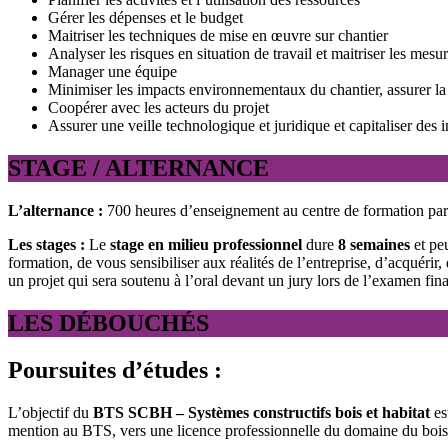
Gérer les dépenses et le budget
Maitriser les techniques de mise en œuvre sur chantier
Analyser les risques en situation de travail et maitriser les mesu
Manager une équipe
Minimiser les impacts environnementaux du chantier, assurer la 
Coopérer avec les acteurs du projet
Assurer une veille technologique et juridique et capitaliser des 
STAGE / ALTERNANCE
L’alternance :
700 heures d’enseignement au centre de formation par 
Les stages :
Le
stage en milieu professionnel
dure
8 semaines
et peu
formation, de vous sensibiliser aux réalités de l’entreprise, d’acquérir
un projet qui sera soutenu à l’oral devant un jury lors de l’examen fina
LES DÉBOUCHÉS
Poursuites d’études :
L’objectif du
BTS SCBH – Systèmes constructifs bois et habitat
es
mention au BTS, vers une licence professionnelle du domaine du bois,