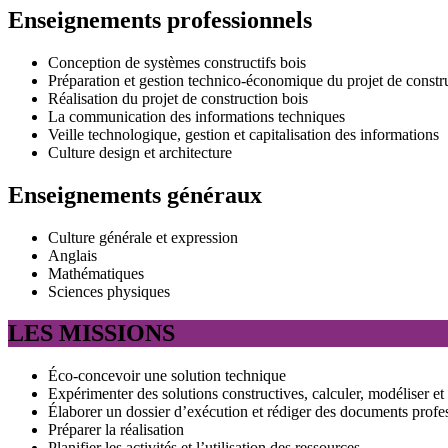
Enseignements professionnels
Conception de systèmes constructifs bois
Préparation et gestion technico-économique du projet de constr
Réalisation du projet de construction bois
La communication des informations techniques
Veille technologique, gestion et capitalisation des informations
Culture design et architecture
Enseignements généraux
Culture générale et expression
Anglais
Mathématiques
Sciences physiques
LES MISSIONS
Éco-concevoir une solution technique
Expérimenter des solutions constructives, calculer, modéliser et i
Élaborer un dossier d’exécution et rédiger des documents profe
Préparer la réalisation
Planifier les activités et l’utilisation des ressources