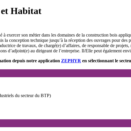
 et Habitat
 à exercer son métier dans les domaines de la construction bois appliqués 
uis la conception technique jusqu’à la réception des ouvrages pour des p
uctrice de travaux, de chargé(e) d’affaires, de responsable de projets,
ons d’adjoint(e) au dirigeant de l’entreprise. Il/Elle peut également envi
ation depuis notre application
ZEPHYR
en sélectionnant le secte
striels du secteur du BTP)