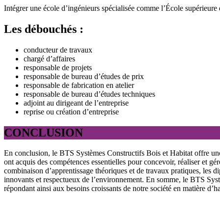
Intégrer une école d’ingénieurs spécialisée comme l’École supérieure d
Les débouchés :
conducteur de travaux
chargé d’affaires
responsable de projets
responsable de bureau d’études de prix
responsable de fabrication en atelier
responsable de bureau d’études techniques
adjoint au dirigeant de l’entreprise
reprise ou création d’entreprise
CONCLUSION
En conclusion, le BTS Systèmes Constructifs Bois et Habitat offre une
ont acquis des compétences essentielles pour concevoir, réaliser et gérer
combinaison d’apprentissage théoriques et de travaux pratiques, les dip
innovants et respectueux de l’environnement. En somme, le BTS Système
répondant ainsi aux besoins croissants de notre société en matière d’ha