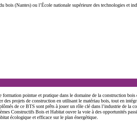
u bois (Nantes) ou l’École nationale supérieure des technologies et indu
 formation pointue et pratique dans le domaine de la construction bois e
 des projets de construction en utilisant le matériau bois, tout en intégr
lômés de ce BTS sont prêts à jouer un rôle clé dans l’industrie de la co
s Constructifs Bois et Habitat ouvre la voie à des opportunités passion
bitat écologique et efficace sur le plan énergétique.