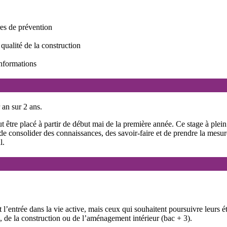
res de prévention
qualité de la construction
informations
an sur 2 ans.
t être placé à partir de début mai de la première année. Ce stage à ple
, de consolider des connaissances, des savoir-faire et de prendre la mesu
l.
t l’entrée dans la vie active, mais ceux qui souhaitent poursuivre leurs é
 de la construction ou de l’aménagement intérieur (bac + 3).