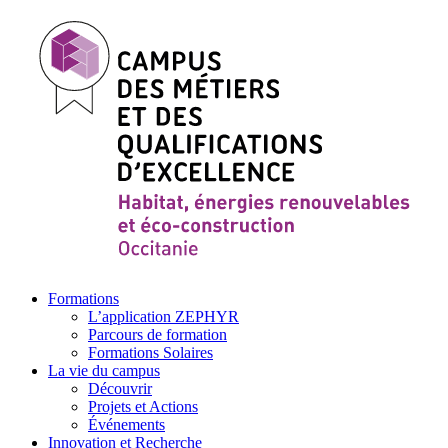
Formations
L’application ZEPHYR
Parcours de formation
Formations Solaires
La vie du campus
Découvrir
Projets et Actions
Événements
Innovation et Recherche