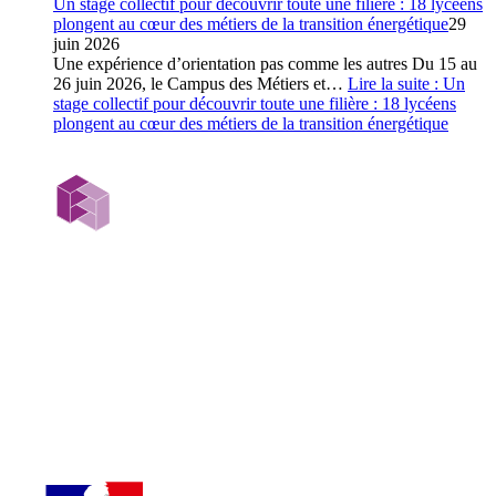
Un stage collectif pour découvrir toute une filière : 18 lycéens
plongent au cœur des métiers de la transition énergétique
29
juin 2026
Une expérience d’orientation pas comme les autres Du 15 au
26 juin 2026, le Campus des Métiers et…
Lire la suite
: Un
stage collectif pour découvrir toute une filière : 18 lycéens
plongent au cœur des métiers de la transition énergétique