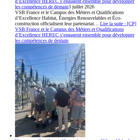
d’Excellence HEREC s’engagent ensemble pour développer
les compétences de demain
3 juillet 2026
VSB France et le Campus des Métiers et Qualifications
d’Excellence Habitat, Énergies Renouvelables et Éco-
construction officialisent leur partenariat…
Lire la suite
: [CP]
VSB France et le Campus des Métiers et Qualifications
d’Excellence HEREC s’engagent ensemble pour développer
les compétences de demain