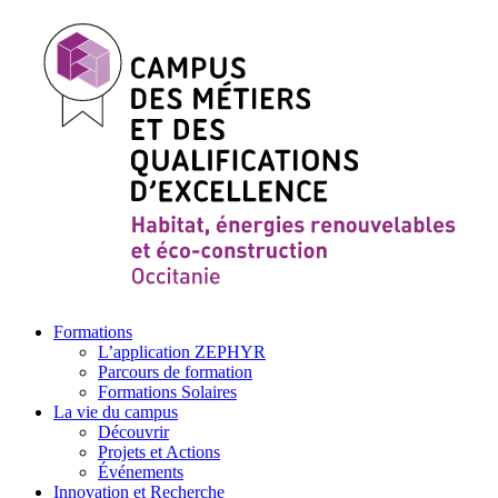
Formations
L’application ZEPHYR
Parcours de formation
Formations Solaires
La vie du campus
Découvrir
Projets et Actions
Événements
Innovation et Recherche